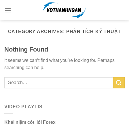
Skip
to
content
CATEGORY ARCHIVES:
PHÂN TÍCH KỸ THUẬT
Nothing Found
It seems we can’t find what you’re looking for. Perhaps
searching can help.
VIDEO PLAYLIS
Khái niệm cốt lỏi Forex